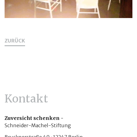
ZURÜCK
Kontakt
Zuversicht schenken -
Schneider-Machel-Stiftung
Brucknerstraße 49 · 12247 Berlin