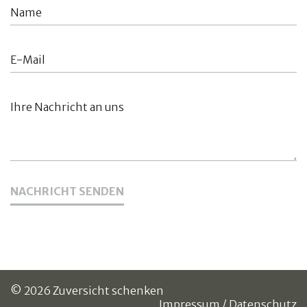
NACHRICHT SENDEN
© 2026 Zuversicht schenken
Impressum
/
Datenschutz