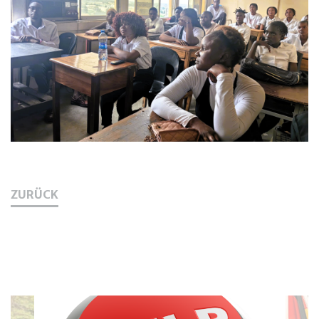
ZURÜCK