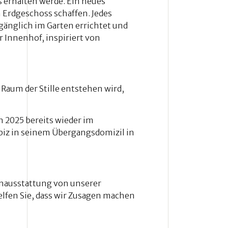
s erhalten werde. Ein neues
 Erdgeschoss schaffen. Jedes
ugänglich im Garten errichtet und
r Innenhof, inspiriert von
 Raum der Stille entstehen wird,
n 2025 bereits wieder im
piz in seinem Übergangsdomizil in
enausstattung von unserer
helfen Sie, dass wir Zusagen machen