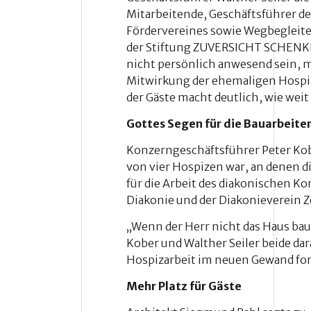
Mitarbeitende, Geschäftsführer d
Fördervereines sowie Wegbegleite
der Stiftung ZUVERSICHT SCHENKEN
nicht persönlich anwesend sein, m
Mitwirkung der ehemaligen Hospiz
der Gäste macht deutlich, wie weit 
Gottes Segen für die Bauarbeite
Konzerngeschäftsführer Peter Kobe
von vier Hospizen war, an denen d
für die Arbeit des diakonischen 
Diakonie und der Diakonieverein 
„Wenn der Herr nicht das Haus bau
Kober und Walther Seiler beide dar
Hospizarbeit im neuen Gewand for
Mehr Platz für Gäste