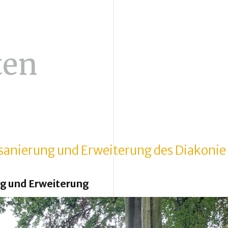
ten
lsanierung und Erweiterung des Diakoni
ng und Erweiterung