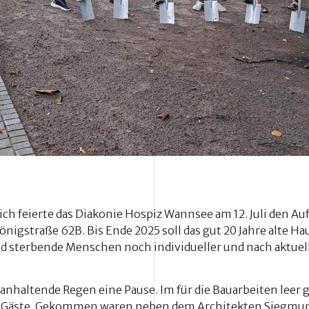
h feierte das Diakonie Hospiz Wannsee am 12. Juli den Auf
nigstraße 62B. Bis Ende 2025 soll das gut 20 Jahre alte H
d sterbende Menschen noch individueller und nach aktuel
 anhaltende Regen eine Pause. Im für die Bauarbeiten l
die Gäste. Gekommen waren neben dem Architekten Siegmu