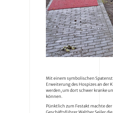
Mit einem symbolischen Spatenstic
Erweiterung des Hospizes an der Kö
werden, um dort schwer kranke un
können.
Pünktlich zum Festakt machte der
Geschäftsführer Walther Seiler 