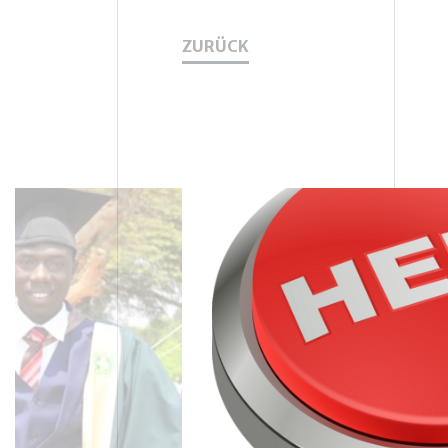
ZURÜCK