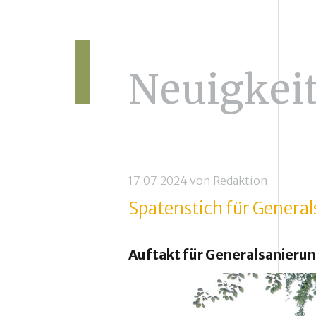
Neuigkei
17.07.2024
von
Redaktion
Spatenstich für Genera
Auftakt für Generalsanieru