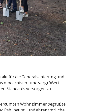
takt für die Generalsanierung und
aus modernisiert und vergrößert
len Standards versorgen zu
eer geräumten Wohnzimmer begrüßte
nd Rahl haupt- und ehrenamtliche