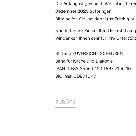
Der Anfang ist gemacht: Wir haben bere
Dezember 2025
aufbringen.
Bitte helfen Sie uns dabei (natürlich g
Nun bitten wir Sie um Ihre
Unterstützun
Wir danken Ihnen sehr für Ihre Unterstüt
Stiftung ZUVERSICHT SCHENKEN
Bank für Kirche und Diakonie
IBAN: DE83 3506 0190 1567 7190 10
BIC: GENODED1DKD
ZURÜCK