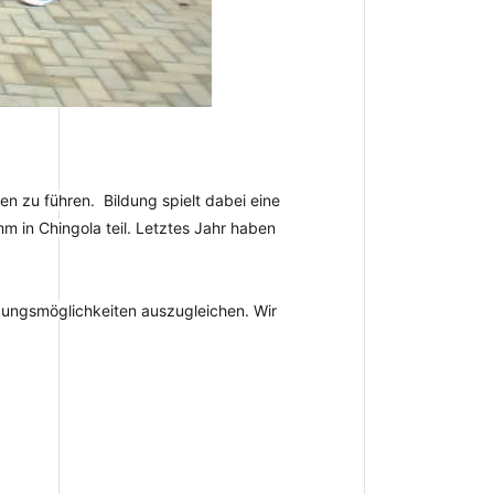
ben zu führen.
Bildung spielt dabei eine
HashtagBi
m in Chingola teil. Letztes Jahr haben
ldungsmöglichkeiten auszugleichen. Wir