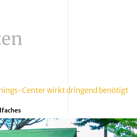
ten
inings-Center wirkt dringend benötigt
elfaches