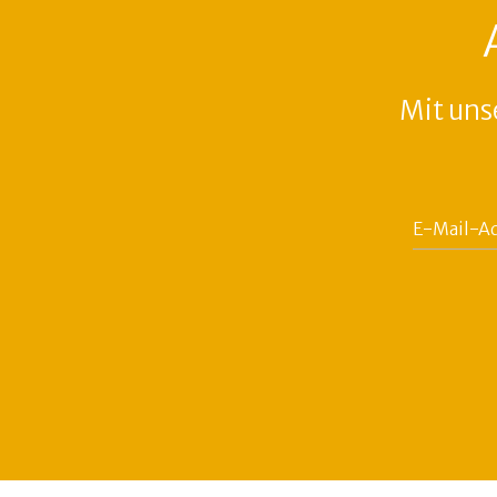
Mit uns
E-
Mail-
Adresse