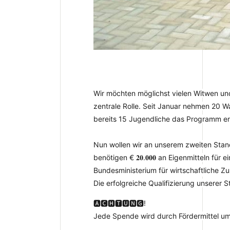
Wir möchten möglichst vielen Witwen un
zentrale Rolle. Seit Januar nehmen 20 W
bereits 15 Jugendliche das Programm erf
Nun wollen wir an unserem zweiten Stand
benötigen € 𝟐𝟎.𝟎𝟎𝟎 an Eigenmitteln fü
Bundesministerium für wirtschaftliche 
Die erfolgreiche Qualifizierung unserer St
🅰🅲🅷🆃🆄🅽🅶!
Jede Spende wird durch Fördermittel um das zw