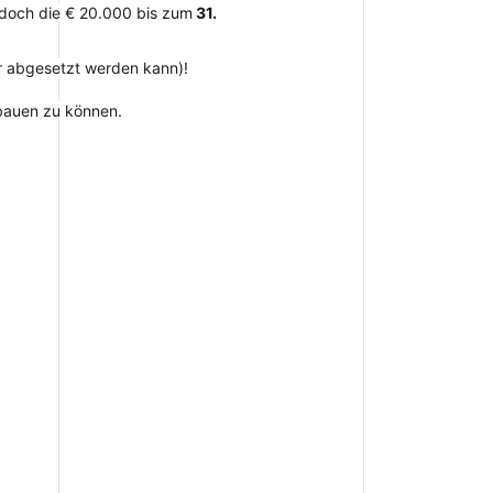
edoch die € 20.000 bis zum
31.
er abgesetzt werden kann)!
 bauen zu können.