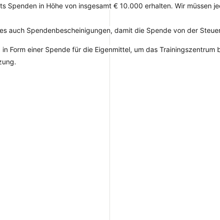
its Spenden in Höhe von insgesamt € 10.000 erhalten. Wir müssen j
ibt es auch Spendenbescheinigungen, damit die Spende von der Steu
g
in Form einer Spende für die Eigenmittel, um das Trainingszentrum
zung.