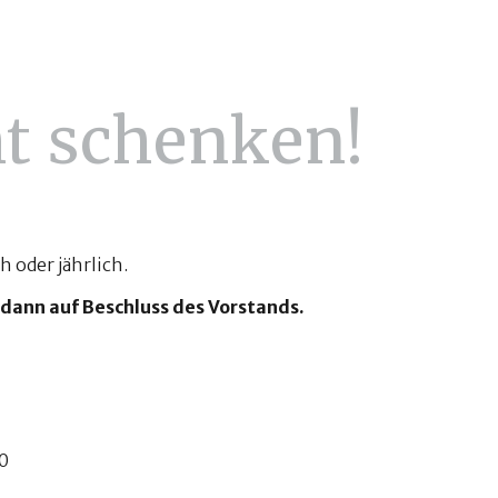
ht schenken!
h oder jährlich.
ann auf Beschluss des Vorstands.
N
0