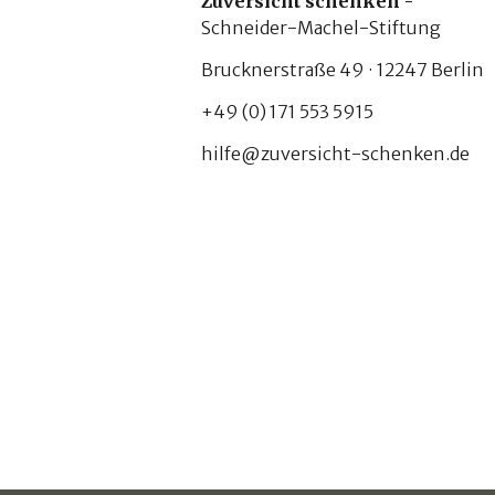
Zuversicht schenken -
Schneider-Machel-Stiftung
Brucknerstraße 49 · 12247 Berlin
+49 (0) 171 553 5915
hilfe@zuversicht-schenken.de