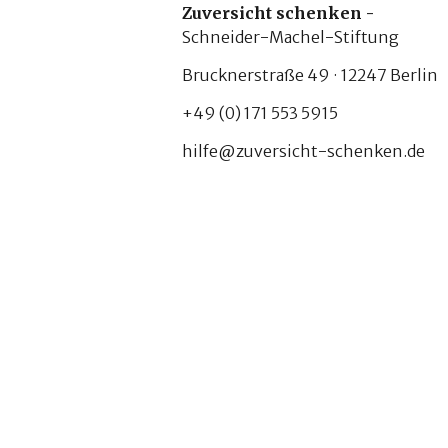
Zuversicht schenken -
Schneider-Machel-Stiftung
Brucknerstraße 49 · 12247 Berlin
+49 (0) 171 553 5915
hilfe@zuversicht-schenken.de