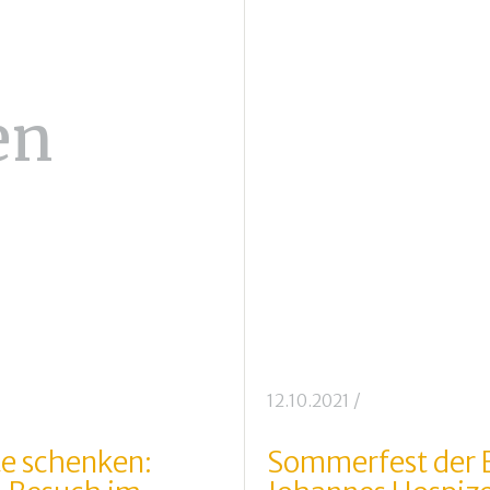
en
12.10.2021
/
e schenken:
Sommerfest der 