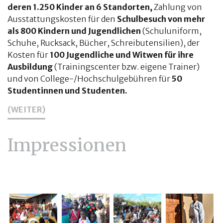
deren 1.250 Kinder an 6 Standorten,
Zahlung von
Ausstattungskosten für den
Schulbesuch von mehr
als 800 Kindern und Jugendlichen
(Schuluniform,
Schuhe, Rucksack, Bücher, Schreibutensilien), der
Kosten für
100 Jugendliche und Witwen für ihre
Ausbildung
(Trainingscenter bzw. eigene Trainer)
und von College-/Hochschulgebühren für
50
Studentinnen und Studenten.
(WEITER)
Impressionen