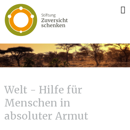
Welt - Hilfe für
Menschen in
absoluter Armut