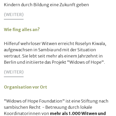
Kindern durch Bildung eine Zukunft geben
(WEITER)
Wie fing alles an?
Hilferuf wehrloser Witwen erreicht Roselyn Kiwala,
aufgewachsen in Sambia und mit der Situation
vertraut. Sie lebt seit mehr als einem Jahrzehnt in
Berlin und initiierte das Projekt "Widows of Hope".
(WEITER)
Organisation vor Ort
"Widows of Hope Foundation" ist eine Stiftung nach
sambischen Recht - Betreuung durch lokale
Koordinatorinnen von
mehr als 1.000 Witwen und