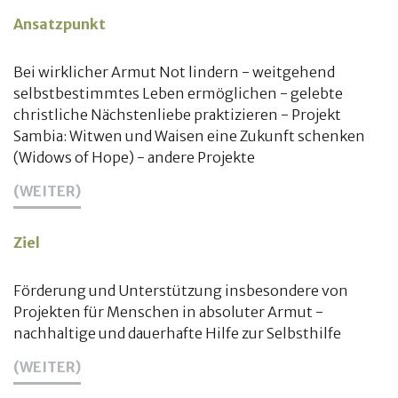
Ansatzpunkt
Bei wirklicher Armut Not lindern - weitgehend
selbstbestimmtes Leben ermöglichen - gelebte
christliche Nächstenliebe praktizieren - Projekt
Sambia: Witwen und Waisen eine Zukunft schenken
(Widows of Hope) - andere Projekte
(WEITER)
Ziel
Förderung und Unterstützung insbesondere von
Projekten für Menschen in absoluter Armut -
nachhaltige und dauerhafte Hilfe zur Selbsthilfe
(WEITER)