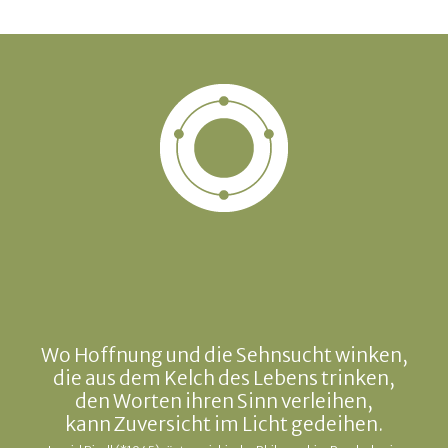
Wo Hoffnung und die Sehnsucht winken,
die aus dem Kelch des Lebens trinken,
den Worten ihren Sinn verleihen,
kann Zuversicht im Licht gedeihen.