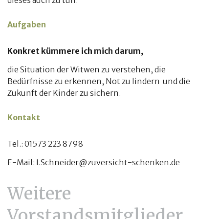
dieses auch zu tun.
Aufgaben
Konkret kümmere ich mich darum,
die Situation der Witwen zu verstehen, die
Bedürfnisse zu erkennen, Not zu lindern und die
Zukunft der Kinder zu sichern.
Kontakt
Tel.: 01573 223 8798
E-Mail: I.Schneider@zuversicht-schenken.de
Weitere
Vorstandsmitglieder