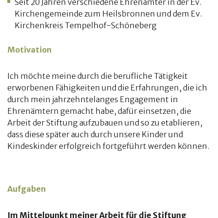
Seit 20 Jahren verschiedene Ehrenämter in der Ev.
Kirchengemeinde zum Heilsbronnen und dem Ev.
Kirchenkreis Tempelhof-Schöneberg
Motivation
Ich möchte meine durch die berufliche Tätigkeit
erworbenen Fähigkeiten und die Erfahrungen, die ich
durch mein jahrzehntelanges Engagement in
Ehrenämtern gemacht habe, dafür einsetzen, die
Arbeit der Stiftung aufzubauen und so zu etablieren,
dass diese später auch durch unsere Kinder und
Kindeskinder erfolgreich fortgeführt werden können.
Aufgaben
Im Mittelpunkt meiner Arbeit für die Stiftung