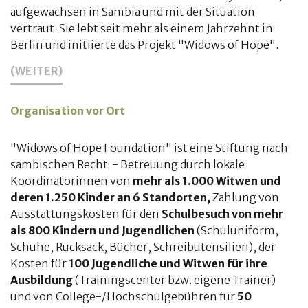
aufgewachsen in Sambia und mit der Situation
vertraut. Sie lebt seit mehr als einem Jahrzehnt in
Berlin und initiierte das Projekt "Widows of Hope".
(WEITER)
Organisation vor Ort
"Widows of Hope Foundation" ist eine Stiftung nach
sambischen Recht - Betreuung durch lokale
Koordinatorinnen von
mehr als 1.000 Witwen und
deren 1.250 Kinder an 6 Standorten,
Zahlung von
Ausstattungskosten für den
Schulbesuch von mehr
als 800 Kindern und Jugendlichen
(Schuluniform,
Schuhe, Rucksack, Bücher, Schreibutensilien), der
Kosten für
100 Jugendliche und Witwen für ihre
Ausbildung
(Trainingscenter bzw. eigene Trainer)
und von College-/Hochschulgebühren für
50