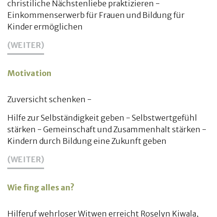
christiliche Nächstenliebe praktizieren -
Einkommenserwerb für Frauen und Bildung für
Kinder ermöglichen
(WEITER)
Motivation
Zuversicht schenken -
Hilfe zur Selbständigkeit geben - Selbstwertgefühl
stärken - Gemeinschaft und Zusammenhalt stärken -
Kindern durch Bildung eine Zukunft geben
(WEITER)
Wie fing alles an?
Hilferuf wehrloser Witwen erreicht Roselyn Kiwala,