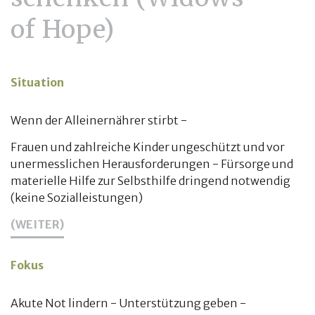
of Hope)
Situation
Wenn der Alleinernährer stirbt -
Frauen und zahlreiche Kinder ungeschützt und vor
unermesslichen Herausforderungen - Fürsorge und
materielle Hilfe zur Selbsthilfe dringend notwendig
(keine Sozialleistungen)
(WEITER)
Fokus
Akute Not lindern - Unterstützung geben -