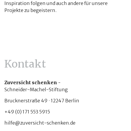
Inspiration folgen und auch andere für unsere
Projekte zu begeistern.
Kontakt
Zuversicht schenken -
Schneider-Machel-Stiftung
Brucknerstraße 49 · 12247 Berlin
+49 (0) 171 553 5915
hilfe@zuversicht-schenken.de