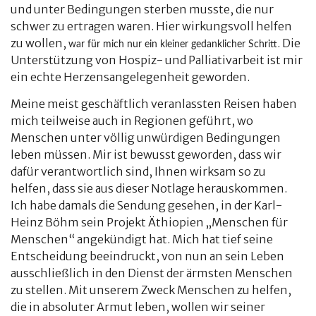
und unter Bedingungen sterben musste, die nur
schwer zu ertragen waren. Hier wirkungsvoll helfen
zu wollen,
. Die
war für mich nur ein kleiner gedanklicher Schritt
Unterstützung von Hospiz- und Palliativarbeit ist mir
ein echte Herzensangelegenheit geworden.
Meine meist geschäftlich veranlassten Reisen haben
mich teilweise auch in Regionen geführt, wo
Menschen unter völlig unwürdigen Bedingungen
leben müssen. Mir ist bewusst geworden, dass wir
dafür verantwortlich sind, Ihnen wirksam so zu
helfen, dass sie aus dieser Notlage herauskommen.
Ich habe damals die Sendung gesehen, in der Karl-
Heinz Böhm sein Projekt Äthiopien „Menschen für
Menschen“ angekündigt hat. Mich hat tief seine
Entscheidung beeindruckt, von nun an sein Leben
ausschließlich in den Dienst der ärmsten Menschen
zu stellen. Mit unserem Zweck Menschen zu helfen,
die in absoluter Armut leben, wollen wir seiner