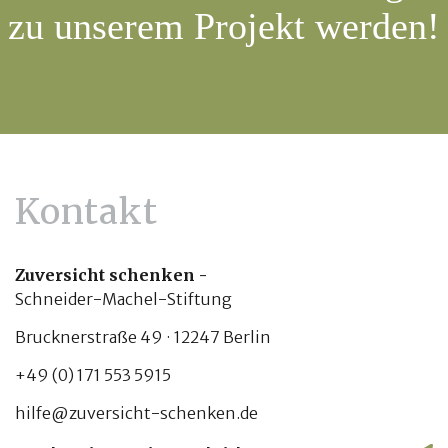
zu unserem Projekt werden!
WEIT
Kontakt
Zuversicht schenken -
Schneider-Machel-Stiftung
Brucknerstraße 49 · 12247 Berlin
+49 (0) 171 553 5915
hilfe@zuversicht-schenken.de