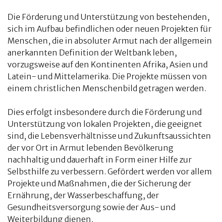
Die Förderung und Unterstützung von bestehenden,
sich im Aufbau befindlichen oder neuen Projekten für
Menschen, die in absoluter Armut nach der allgemein
anerkannten Definition der Weltbank leben,
vorzugsweise auf den Kontinenten Afrika, Asien und
Latein- und Mittelamerika. Die Projekte müssen von
einem christlichen Menschenbild getragen werden.
Dies erfolgt insbesondere durch die Förderung und
Unterstützung von lokalen Projekten, die geeignet
sind, die Lebensverhältnisse und Zukunftsaussichten
der vor Ort in Armut lebenden Bevölkerung
nachhaltig und dauerhaft in Form einer Hilfe zur
Selbsthilfe zu verbessern. Gefördert werden vor allem
Projekte und Maßnahmen, die der Sicherung der
Ernährung, der Wasserbeschaffung, der
Gesundheitsversorgung sowie der Aus- und
Weiterbildung dienen.