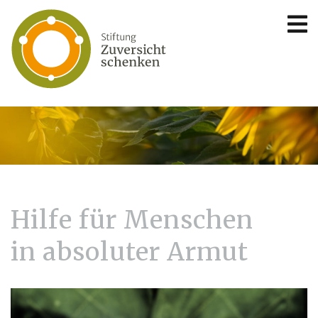
Hilfe für Menschen
in absoluter Armut